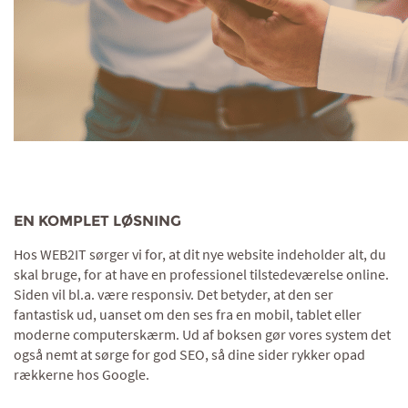
EN KOMPLET LØSNING
Hos WEB2IT sørger vi for, at dit nye website indeholder alt, du
skal bruge, for at have en professionel tilstedeværelse online.
Siden vil bl.a. være responsiv. Det betyder, at den ser
fantastisk ud, uanset om den ses fra en mobil, tablet eller
moderne computerskærm. Ud af boksen gør vores system det
også nemt at sørge for god SEO, så dine sider rykker opad
rækkerne hos Google.