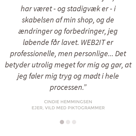
har været - og stadigvæk er - i
skabelsen af min shop, og de
ændringer og forbedringer, jeg
løbende får lavet. WEB2IT er
professionelle, men personlige... Det
betyder utrolig meget for mig og gør, at
jeg føler mig tryg og mødt i hele
processen.”
CINDIE HEMMINGSEN
EJER, VILD MED PIKTOGRAMMER