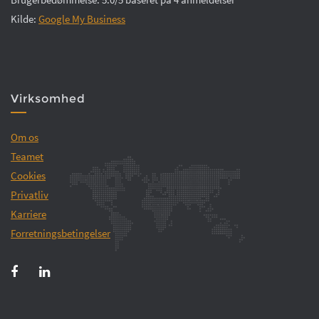
Kilde:
Google My Business
Virksomhed
Om os
Teamet
Cookies
Privatliv
Karriere
Forretningsbetingelser