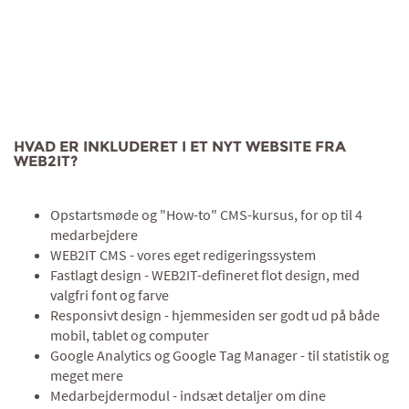
HVAD ER INKLUDERET I ET NYT WEBSITE FRA
WEB2IT?
Opstartsmøde og "How-to" CMS-kursus, for op til 4
medarbejdere
WEB2IT CMS - vores eget redigeringssystem
Fastlagt design - WEB2IT-defineret flot design, med
valgfri font og farve
Responsivt design - hjemmesiden ser godt ud på både
mobil, tablet og computer
Google Analytics og Google Tag Manager - til statistik og
meget mere
Medarbejdermodul - indsæt detaljer om dine