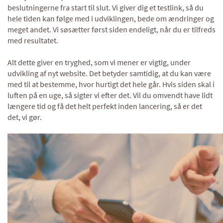
beslutningerne fra start til slut. Vi giver dig et testlink, så du
hele tiden kan følge med i udviklingen, bede om ændringer og
meget andet. Vi søsætter først siden endeligt, når du er tilfreds
med resultatet.
Alt dette giver en tryghed, som vi mener er vigtig, under
udvikling af nyt website. Det betyder samtidig, at du kan være
med til at bestemme, hvor hurtigt det hele går. Hvis siden skal i
luften på en uge, så sigter vi efter det. Vil du omvendt have lidt
længere tid og få det helt perfekt inden lancering, så er det
det, vi gør.